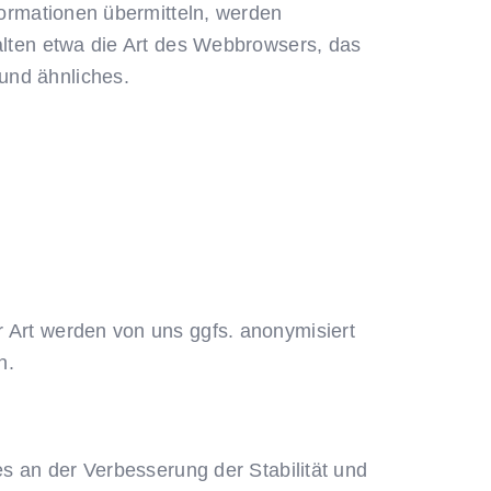
formationen übermitteln, werden
halten etwa die Art des Webbrowsers, das
und ähnliches.
r Art werden von uns ggfs. anonymisiert
n.
es an der Verbesserung der Stabilität und