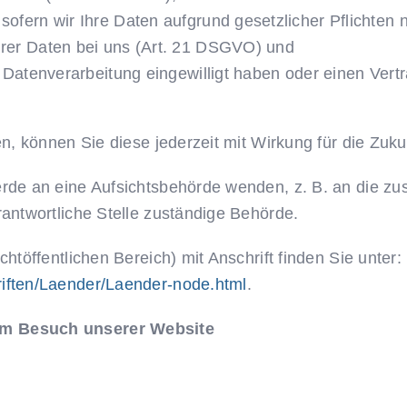
ofern wir Ihre Daten aufgrund gesetzlicher Pflichten 
hrer Daten bei uns (Art. 21 DSGVO) und
e Datenverarbeitung eingewilligt haben oder einen Ver
en, können Sie diese jederzeit mit Wirkung für die Zuku
erde an eine Aufsichtsbehörde wenden, z. B. an die z
rantwortliche Stelle zuständige Behörde.
chtöffentlichen Bereich) mit Anschrift finden Sie unter:
riften/Laender/Laender-node.html
.
im Besuch unserer Website