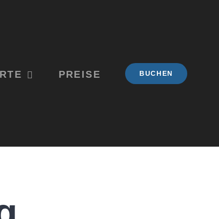
RTE
PREISE
BUCHEN
g