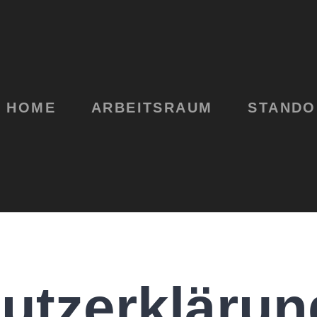
HOME
ARBEITSRAUM
STANDO
utzerklärun