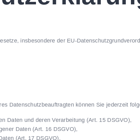
zgesetze, insbesondere der EU-Datenschutzgrundveror
es Datenschutzbeauftragten können Sie jederzeit fol
ten Daten und deren Verarbeitung (Art. 15 DSGVO),
ogener Daten (Art. 16 DSGVO),
 Daten (Art. 17 DSGVO),