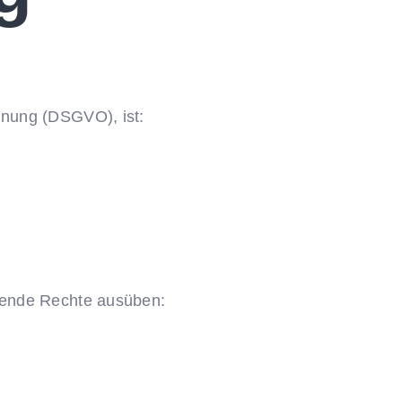
dnung (DSGVO), ist:
gende Rechte ausüben: