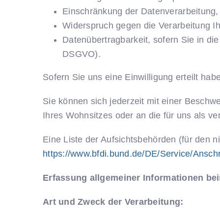
Einschränkung der Datenverarbeitung, s
Widerspruch gegen die Verarbeitung I
Datenübertragbarkeit, sofern Sie in di
DSGVO).
Sofern Sie uns eine Einwilligung erteilt hab
Sie können sich jederzeit mit einer Beschw
Ihres Wohnsitzes oder an die für uns als ve
Eine Liste der Aufsichtsbehörden (für den ni
https://www.bfdi.bund.de/DE/Service/Ansch
Erfassung allgemeiner Informationen be
Art und Zweck der Verarbeitung: