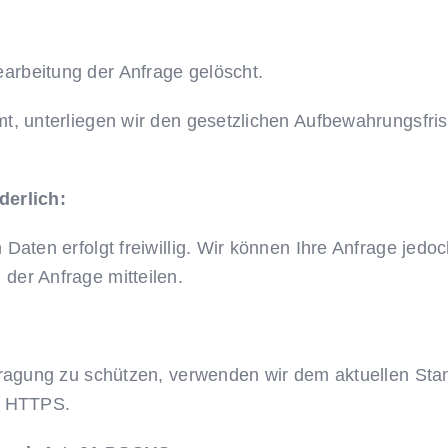
rbeitung der Anfrage gelöscht.
mt, unterliegen wir den gesetzlichen Aufbewahrungsfr
derlich:
Daten erfolgt freiwillig. Wir können Ihre Anfrage jedoc
der Anfrage mitteilen.
rtragung zu schützen, verwenden wir dem aktuellen St
r HTTPS.