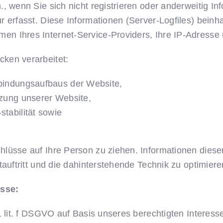
, wenn Sie sich nicht registrieren oder anderweitig In
r erfasst. Diese Informationen (Server-Logfiles) bein
n Ihres Internet-Service-Providers, Ihre IP-Adresse 
ken verarbeitet:
rbindungsaufbaus der Website,
tzung unserer Website,
tabilität sowie
lüsse auf Ihre Person zu ziehen. Informationen diese
tauftritt und die dahinterstehende Technik zu optimiere
esse:
1 lit. f DSGVO auf Basis unseres berechtigten Interess