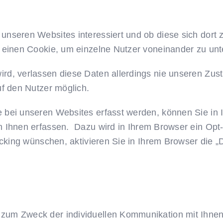
nseren Websites interessiert und ob diese sich dort 
 einen Cookie, um einzelne Nutzer voneinander zu unt
rd, verlassen diese Daten allerdings nie unseren Zus
uf den Nutzer möglich.
bei unseren Websites erfasst werden, können Sie in I
n Ihnen erfassen.
Dazu wird in Ihrem Browser ein Opt
acking wünschen, aktivieren Sie in Ihrem Browser die „
um Zweck der individuellen Kommunikation mit Ihnen g