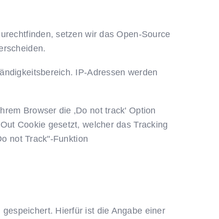
zurechtfinden, setzen wir das Open-Source
erscheiden.
tändigkeitsbereich. IP-Adressen werden
hrem Browser die ‚Do not track' Option
-Out Cookie gesetzt, welcher das Tracking
Do not Track"-Funktion
espeichert. Hierfür ist die Angabe einer