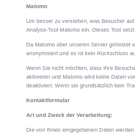
Matomo
Um besser zu verstehen, was Besucher auf u
Analyse-Tool Matomo ein. Dieses Tool setzt
Da Matomo über unseren Server gehostet wi
anonymisiert und es ist kein Rückschluss a
Wenn Sie nicht möchten, dass Ihre Besuche 
aktivieren und Matomo wird keine Daten vo
deaktiviert. Wenn sie grundsätzlich kein Tr
Kontaktformular
Art und Zweck der Verarbeitung:
Die von Ihnen eingegebenen Daten werden z