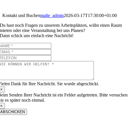
Kontakt und Buchen
malte_admin
2026-03-17T17:30:00+01:00
Du hast noch Fragen zu unserem Arbeitsplätzen, willst einen Raum
mieten oder eine Veranstaltung bei uns Planen?
Dann schick uns einfach eine Nachricht!
ielen Dank für Ihre Nachricht. Sie wurde abgeschickt.
×
eim Senden Ihrer Nachricht ist ein Fehler aufgetreten. Bitte versuchen
ie es später noch einmal.
×
ABSCHICKEN