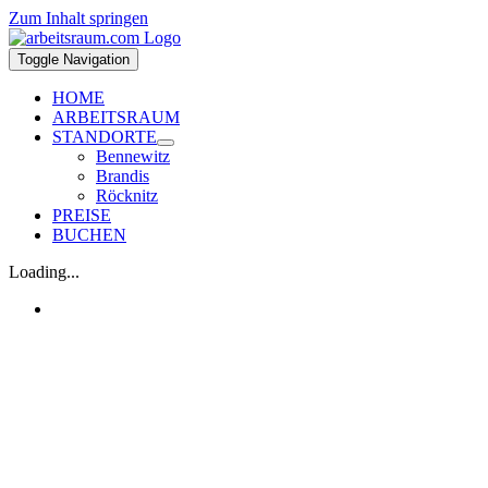
Zum Inhalt springen
Toggle Navigation
HOME
ARBEITSRAUM
STANDORTE
Bennewitz
Brandis
Röcknitz
PREISE
BUCHEN
Loading...