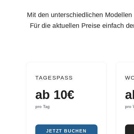
Mit den unterschiedlichen Modellen 
Für die aktuellen Preise einfach d
TAGESPASS
W
ab 10€
a
pro Tag
pro
JETZT BUCHEN