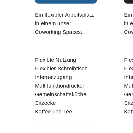
Ein flexibler Arbeitsplatz
Ein
in einem unser
in 
Coworking Spaces.
Cow
Flexible Nutzung
Fle
Flexibler Schreibtisch
Fle
Internetzugang
Int
Multifunktiondrucker
Mul
Gemeinschaftsküche
Gem
Sitzecke
Sit
Kaffee und Tee
Kaf