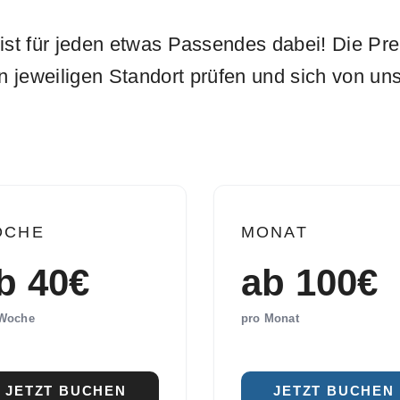
ist für jeden etwas Passendes dabei! Die Prei
en jeweiligen Standort prüfen und sich von u
OCHE
MONAT
b 40€
ab 100€
 Woche
pro Monat
JETZT BUCHEN
JETZT BUCHEN