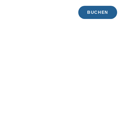
RTE
PREISE
BUCHEN