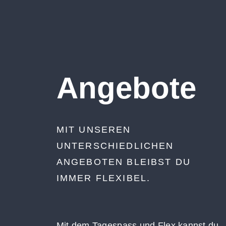
Angebote
MIT UNSEREN
UNTERSCHIEDLICHEN
ANGEBOTEN BLEIBST DU
IMMER FLEXIBEL.
Mit dem Tagespass und Flex kannst du